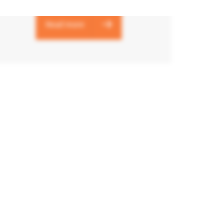
Read more